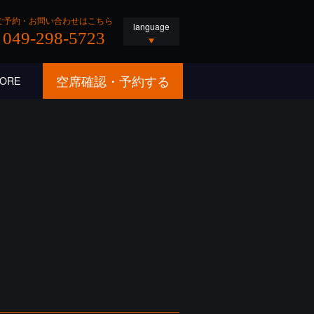
ご予約・お問い合わせはこちら
language
049-298-5723
空席確認・予約する
ORE