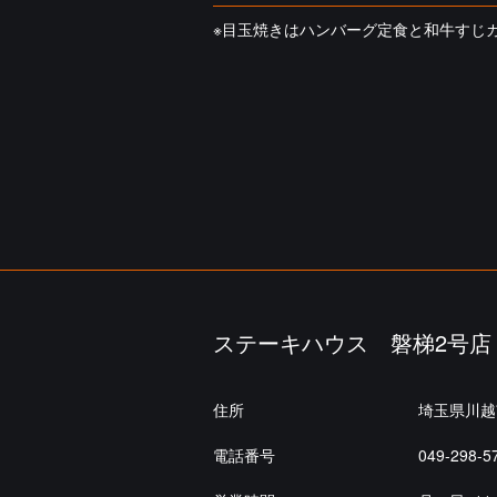
※目玉焼きはハンバーグ定食と和牛すじ
ステーキハウス 磐梯2号店
住所
埼玉県川越
電話番号
049-298-5