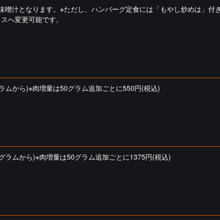
噌汁となります。※ただし、ハンバーグ定食には「もやし炒めは」付きま
イスへ変更可能です。
ムから)※肉増量は50グラム追加ごとに550円(税込)
ラムから)※肉増量は50グラム追加ごとに1375円(税込)