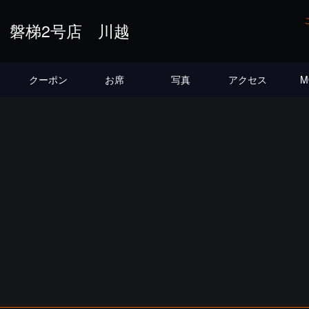
 磐梯2号店 川越
クーポン
お席
写真
アクセス
M