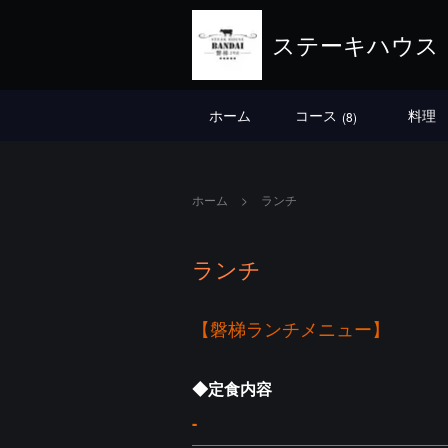
ステーキハウス
ホーム
コース
料理
(8)
ホーム
ランチ
ランチ
【磐梯ランチメニュー】
◆定食内容
-