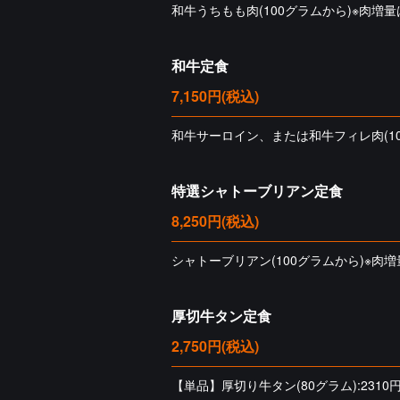
和牛うちもも肉(100グラムから)※肉増量
和牛定食
7,150円
(税込)
和牛サーロイン、または和牛フィレ肉(100
特選シャトーブリアン定食
8,250円
(税込)
シャトーブリアン(100グラムから)※肉増
厚切牛タン定食
2,750円
(税込)
【単品】厚切り牛タン(80グラム):2310円