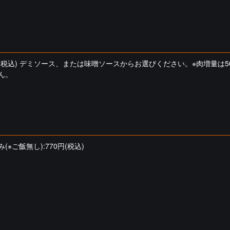
0円(税込) デミソース、または味噌ソースからお選びください。※肉増量は5
ん。
(※ご飯無し):770円(税込)